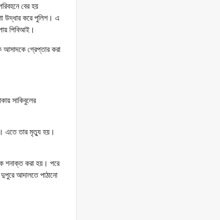
 পরিবহনে বের হয়
া উদ্ধার করে পুলিশ। এ
র পায় পিবিআই।
কে আসাদকে গ্রেপ্তার করা
টাকায় সাকিবুলের
। এতে তার মৃত্যু হয়।
কে শনাক্ত করা হয়। পরে
 দুপুরে আদালতে পাঠানো