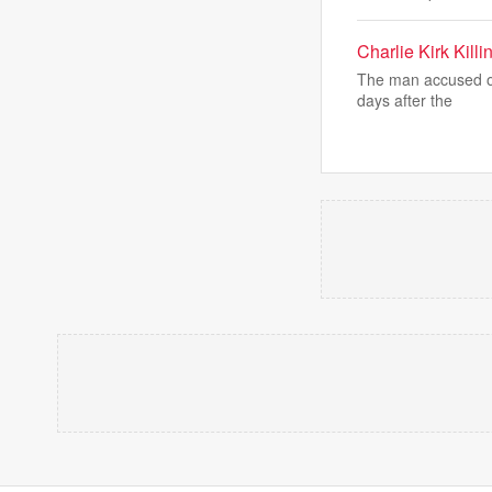
Charlie Kirk Kil
The man accused of 
days after the