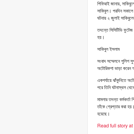
পিবিআই জানায়, সাকিবুলে
সাকিবুল। পরদিন সকালে
ঘটনায় ২ জুলাই সাকিবুল
তদন্তে সিসিটিভি ফুটেজ 
হয়।
সাকিবুল ইসলাম
সংবাদ সম্মেলনে পুলিশ সুপ
অটোরিকশা ভাড়া করেন আস
একপর্যায়ে ঝাঁকুনিতে অ
পরে তিনি ঘটনাস্থল থেক
মামলার তদন্ত কর্মকর্ত
তাঁকে গ্রেপ্তার করা হ
হয়েছে।
Read full story a