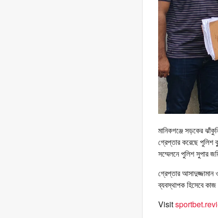
মানিকগঞ্জে সড়কের ঝাঁক
গ্রেপ্তার করেছে পুলিশ 
সম্মেলনে পুলিশ সুপার জয়
গ্রেপ্তার আসাদুজ্জামান
ব্যবস্থাপক হিসেবে কা
Visit
sportbet.rev