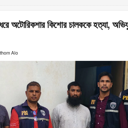
ধরে অটোরিকশার কিশোর চালককে হত্যা, অভিযুক
othom Alo