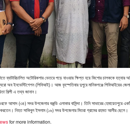
ুনিতে ব্যাটারিচালিত অটোরিকশার ভেতরে পড়ে যাওয়ায় ক্ষিপ্ত হয়ে কিশোর চালককে হত্যার 
ব্যুরো অব ইনভেস্টিগেশন (পিবিআই)। আজ বৃহস্পতিবার দুপুরে মানিকগঞ্জে পিবিআইয়ের জেলা 
িতা শিল্পী এ তথ্য জানান।
 ওরফে আসাদ (৩৪) সদর উপজেলার বরুন্ডি এলাকার বাসিন্দা। তিনি সাভারের হেমায়েতপুরে এক
জ করতেন। নিহত সাকিবুল ইসলাম (১৬) সদর উপজেলার মিতরা গ্রামের রহমত আলীর ছেলে।
iews
for more information.