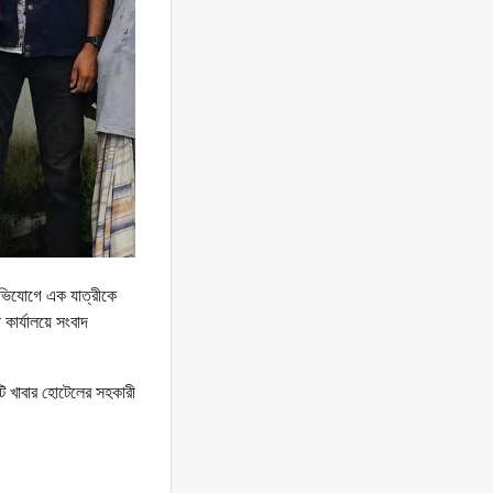
অভিযোগে এক যাত্রীকে
কার্যালয়ে সংবাদ
টি খাবার হোটেলের সহকারী