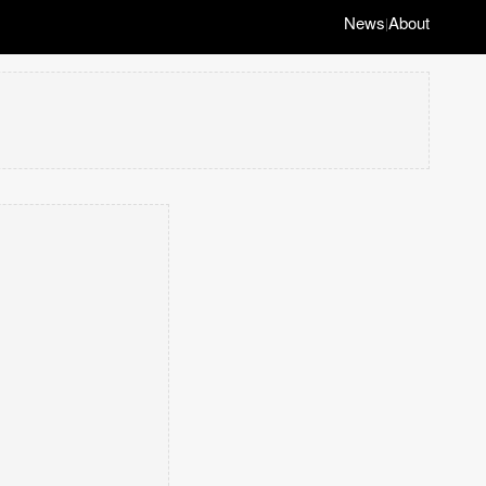
News
About
|