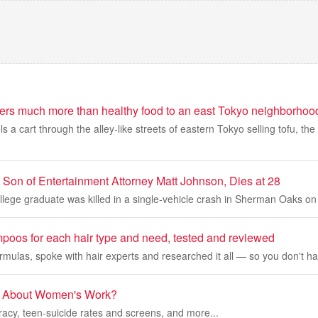
vers much more than healthy food to an east Tokyo neighborhoo
a cart through the alley-like streets of eastern Tokyo selling tofu, the 
 Son of Entertainment Attorney Matt Johnson, Dies at 28
ege graduate was killed in a single-vehicle crash in Sherman Oaks on 
poos for each hair type and need, tested and reviewed
ormulas, spoke with hair experts and researched it all — so you don't ha
 About Women's Work?
eracy, teen-suicide rates and screens, and more...