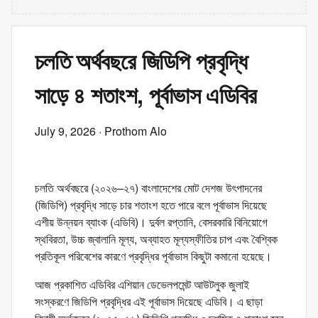
চলতি অর্থবছরে জিডিপি প্রবৃদ্ধি
সাড়ে ৪ শতাংশ, পূর্বাভাস এডিবির
July 9, 2026
· Prothom Alo
চলতি অর্থবছরে (২০২৬–২৭) বাংলাদেশের মোট দেশজ উৎপাদনের
(জিডিপি) প্রবৃদ্ধি সাড়ে চার শতাংশ হতে পারে বলে পূর্বাভাস দিয়েছে
এশীয় উন্নয়ন ব্যাংক (এডিবি)। দুর্বল রপ্তানি, বেসরকারি বিনিয়োগে
স্থবিরতা, উচ্চ জ্বালানি মূল্য, অব্যাহত মূল্যস্ফীতির চাপ এবং বৈশ্বিক
প্রতিকূল পরিবেশের কারণে প্রবৃদ্ধির পূর্বাভাস কিছুটা কমানো হয়েছে।
আজ প্রকাশিত এডিবির এশিয়ান ডেভেলপমেন্ট আউটলুক জুলাই
সংস্করণে জিডিপি প্রবৃদ্ধির এই পূর্বাভাস দিয়েছে এডিবি। এ ছাড়া