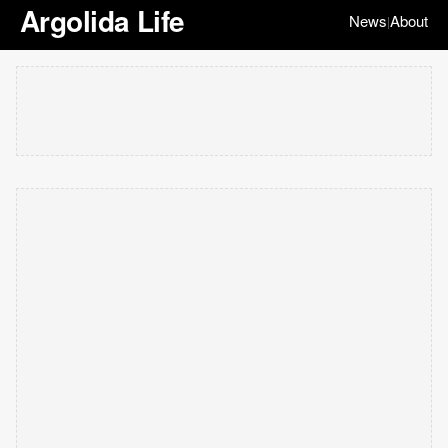
Argolida Life
News
About
|