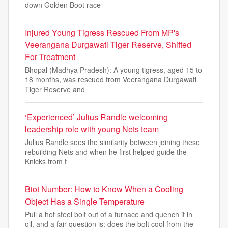
down Golden Boot race
Injured Young Tigress Rescued From MP's
Veerangana Durgawati Tiger Reserve, Shifted
For Treatment
Bhopal (Madhya Pradesh): A young tigress, aged 15 to
18 months, was rescued from Veerangana Durgawati
Tiger Reserve and
‘Experienced’ Julius Randle welcoming
leadership role with young Nets team
Julius Randle sees the similarity between joining these
rebuilding Nets and when he first helped guide the
Knicks from t
Biot Number: How to Know When a Cooling
Object Has a Single Temperature
Pull a hot steel bolt out of a furnace and quench it in
oil, and a fair question is: does the bolt cool from the