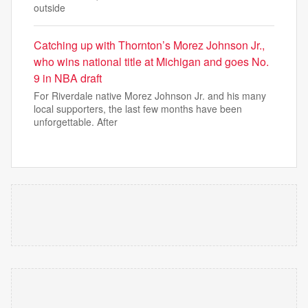
outside
Catching up with Thornton’s Morez Johnson Jr.,
who wins national title at Michigan and goes No.
9 in NBA draft
For Riverdale native Morez Johnson Jr. and his many
local supporters, the last few months have been
unforgettable. After