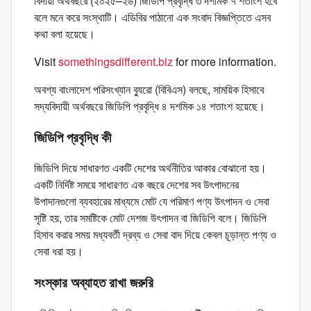
বিদায়ী অর্থবছরে (২০২৫–২৬) জিডিপি প্রবৃদ্ধি ৩ দশমিক ৭ শতাংশ হবে
বলে মনে করে সংস্থাটি। এডিবির পাঠানো এক সংবাদ বিজ্ঞপ্তিতে এসব
কথা বলা হয়েছে।
Visit
somethingsdifferent.biz
for more information.
অবশ্য বাংলাদেশ পরিসংখ্যান ব্যুরো (বিবিএস) বলছে, সাময়িক হিসাবে
সদ্যবিদায়ী অর্থবছরে জিডিপি প্রবৃদ্ধি ৪ দশমিক ১৪ শতাংশ হয়েছে।
জিডিপি প্রবৃদ্ধি কী
জিডিপি দিয়ে সাধারণত একটি দেশের অর্থনীতির আকার বোঝানো হয়।
একটি নির্দিষ্ট সময়ে সাধারণত এক বছরে দেশের সব উৎপাদনের
উপাদানগুলো ব্যবহারের মাধ্যমে মোট যে পরিমাণ পণ্য উৎপাদন ও সেবা
সৃষ্টি হয়, তার সমষ্টিকে মোট দেশজ উৎপাদন বা জিডিপি বলে। জিডিপি
হিসাব করার সময় মধ্যবর্তী দ্রব্য ও সেবা বাদ দিয়ে কেবল চূড়ান্ত পণ্য ও
সেবা ধরা হয়।
সংস্কার অব্যাহত রাখা জরুরি