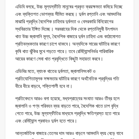
এডিবি বলছে, উচ্চ মূল্যস্ফীতি মানুষের প্রকৃত ক্রয়ক্ষমতা কমিয়ে দিচ্ছে
এবং ব্যক্তিগত ভোগব্যয় সীমিত করছে। দুর্বল রপ্তানি এবং আমদানির
মাঝারি প্রবৃদ্ধি বৈদেশিক চাহিদার দুর্বলতা ও বেসরকারি বিনিয়োগের
স্থবিরতার ইঙ্গিত দিচ্ছে। সরবরাহের দিক থেকে রপ্তানিমুখী উৎপাদন
খাত উচ্চ জ্বালানি মূল্য, বৈদেশিক বাজারে দুর্বল চাহিদা এবং কাঠামোগত
প্রতিবন্ধকতার কারণে চাপে থাকবে। অন্যদিকে সারের ঘাটতির কারণে
কৃষি খাত ঝুঁকির মুখে পড়তে পারে। তবে রেমিট্যান্সনির্ভর পারিবারিক
আয়ের কারণে সেবা খাত প্রবৃদ্ধিতে কিছুটা সহায়তা করবে।
এডিবির মতে, ব্যাংক খাতের দুর্বলতা, জ্বালানিসংকট ও
প্রতিযোগিতামূলক সক্ষমতার ঘাটতির কারণে অর্থনৈতিক প্রবৃদ্ধির গতি
ধীরে ধীরে বাড়বে, শক্তিশালী হবে না।
প্রতিবেদনে আরও বলা হয়েছে, মধ্যপ্রাচ্যের সংঘাত আরও তীব্র হলে
জ্বালানি ও পণ্য পরিবহন ব্যয় বাড়তে পারে, বৈদেশিক খাতে চাপ বৃদ্ধি
পেতে পারে, উচ্চ মূল্যস্ফীতির মাধ্যমে প্রবৃদ্ধি ক্ষতিগ্রস্ত হতে পারে
এবং রেমিট্যান্স প্রবাহও দুর্বল হতে পারে।
আন্তর্জাতিক বাজারে তেলের দাম আরও বাড়লে আমদানি ব্যয় বেড়ে যাবে