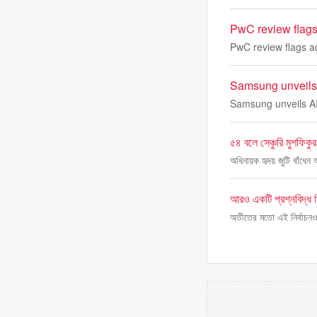
PwC review flags 
PwC review flags ac
Samsung unveils 
Samsung unveils AI
৫৪ বলে সেঞ্চুরি মুশফিকু
অধিনায়ক হৃদয় জুটি বাঁধেন
আরও একটি প্রশ্নবিদ্ধ নি
অতীতের মতো এই নির্বাচনও 