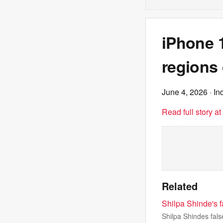
iPhone 1
regions 
June 4, 2026
· In
Read full story a
Related
Shilpa Shinde's 
Shilpa Shindes fal