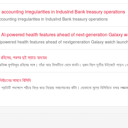
accounting irregularities in IndusInd Bank treasury operations
counting irregularities in IndusInd Bank treasury operations
AI-powered health features ahead of next-generation Galaxy w
powered health features ahead of nextgeneration Galaxy watch launc
র রহিমের, পরপর দুই ম্যাচে হৃদয়ের
 অভিজ্ঞ মুশফিকুর রহিমের সঙ্গে। তাঁরা আর ফিফটিতে থেমে যাননি। দুজন মিলে তৃতীয় উইকেটে গড়েন ১
র্বাচনের সামনে বিসিবি
প্রতিটি পদক্ষেপে শরীরে বিদ্ধ করে নিয়েছে সমালোচনার কাঁটা। যেকোনো মূল্যে বিসিবিতে বসার লজ্জ