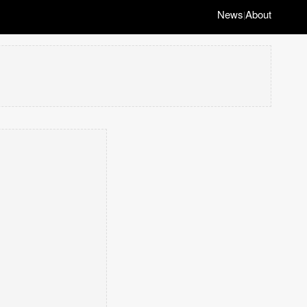
News
About
|