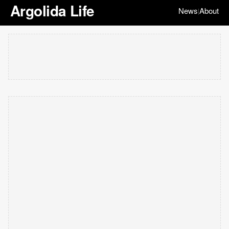
Argolida Life
News
About
|