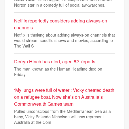
Norton star in a comedy full of social awkwardnes.
Netflix reportedly considers adding always-on
channels
Netflix is thinking about adding always-on channels that
would stream specific shows and movies, according to
The Wall S
Derryn Hinch has died, aged 82: reports
The man known as the Human Headline died on
Friday.
‘My lungs were full of water’: Vicky cheated death
on a refugee boat. Now she’s on Australia’s
Commonwealth Games team
Pulled unconscious from the Mediterranean Sea as a
baby, Vicky Belando Nicholson will now represent
Australia at the Com