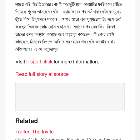
সময়ে এই মিডফিল্ডারের গোলই আর্জেন্টিনাকে কোয়ার্টার ফাইনালে পৌঁছে
দিয়েছে শূন্যে ভাসছেন মেসি। ম্যাচ জয়ের পর সতীর্থরা মেসিকে শূন্যে
ছুঁড়ে দিয়ে উদ্‌যাপনে মাতেন। দেখার মতো এক দৃশ্যরেফারির সঙ্গে তর্ক
করছেন মিসরের কোচ হোসাম হাসান। ম্যাচের পর রেফারি ও ফিফা
তাদের ওপর অন্যায় করেছে বলে মন্তব্য করেছেন এই কোচ মেসি
কাঁদছেন, মিসরের বিপক্ষে অবিশ্বাস্য জয়ের পর মেসি অঝোর ধারায়
কেঁদেছেন। এ যে আনন্দাশ্রু
Visit
tr-sport.click
for more information.
Read full story at source
Related
Trailer: The Invite
Olivia Wilde, Seth Rogen, Penelope Cruz and Edward