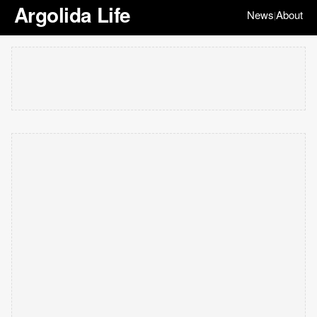
Argolida Life
News
About
|