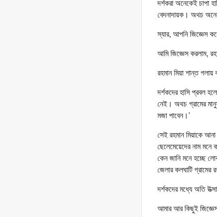
দর্শকরা অনেকেই চাপা হ
বেদনাদায়ক। অথচ অনে
স্যার, আপনি জিজ্ঞেস কর
আমি জিজ্ঞেস করলাম, রহ
রহমান মিয়া শান্ত গলায়
দর্শকদের হাসি প্রবল হল
নেই। অথচ গ্রামের মান
মজা পাবেন।’
সেই রহমান মিয়াকে আনা 
ছেলেমেয়েদের নাম মনে ক
কেন জানি মনে হচ্ছে লো
জেলার কলঘাটি গ্রামের 
দর্শকদের মধ্যে অতি উত্
আমার আর কিছুই জিজ্ঞেস