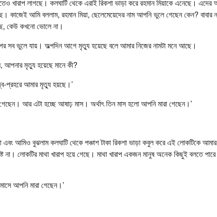
েতেও খারাপ লাগছে। কলঘাটি থেকে এরাই রিকশা ভাড়া করে রহমান মিয়াকে এনেছে। এদের আগ
ছে। কাজেই আমি বললাম, রহমান মিয়া, ছেলেমেয়েদের নাম আপনি ভুলে গেছেন কেন? বাবার ন
আছে, কেউ কখনো ভোলে না।
ুর পর সব ভুলে যায়। অল্পদিন আগে মৃত্যু হয়েছে বলে আমার নিজের নামটা মনে আছে।
 আপনার মৃত্যু হয়েছে মানে কী?
্বি-প্রহরে আমার মৃত্যু হয়ছে।’
া গেছেন। আর এটা হচ্ছে আষাঢ় মাস। অর্থাৎ তিন মাস হলো আপনি মারা গেছেন।’
লো এবং আমিও বুঝলাম কলঘাটি থেকে পঞ্চাশ টাকা রিকশা ভাড়া কবুল করে এই লোকটিকে আমা
্ট না। লোকটির মাথা খারাপ হয়ে গেছে। মাথা খারাপ একজন মানুষ অনেক কিছুই বলতে পারে
খ মাসে আপনি মারা গেছেন।’