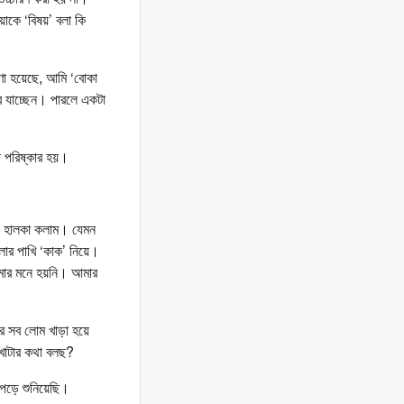
াকে ‘বিষয়’ বলা কি
ণা হয়েছে, আমি ‘বোকা
ে যাচ্ছেন। পারলে একটা
া পরিষ্কার হয়।
য়ে হালকা কলাম। যেমন
লার পাখি ‘কাক’ নিয়ে।
আমার মনে হয়নি। আমার
র সব লোম খাড়া হয়ে
খাটার কথা বলছ?
পড়ে শুনিয়েছি।