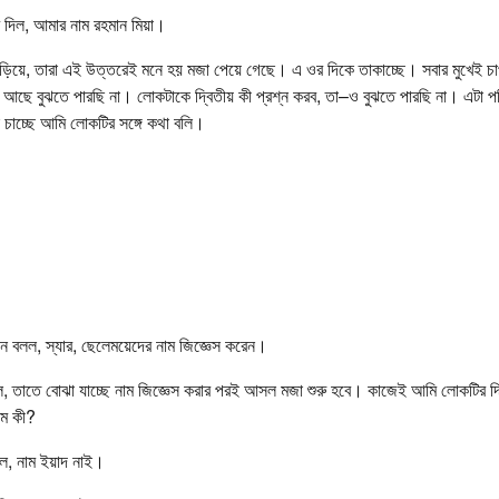
দিল, আমার নাম রহমান মিয়া।
াঁড়িয়ে, তারা এই উত্তরেই মনে হয় মজা পেয়ে গেছে। এ ওর দিকে তাকাচ্ছে। সবার মুখেই চা
ী আছে বুঝতে পারছি না। লোকটাকে দ্বিতীয় কী প্রশ্ন করব, তা–ও বুঝতে পারছি না। এটা পর
 চাচ্ছে আমি লোকটির সঙ্গে কথা বলি।
’
 বলল, স্যার, ছেলেময়েদের নাম জিজ্ঞেস করেন।
লল, তাতে বোঝা যাচ্ছে নাম জিজ্ঞেস করার পরই আসল মজা শুরু হবে। কাজেই আমি লোকটির দ
াম কী?
বলল, নাম ইয়াদ নাই।