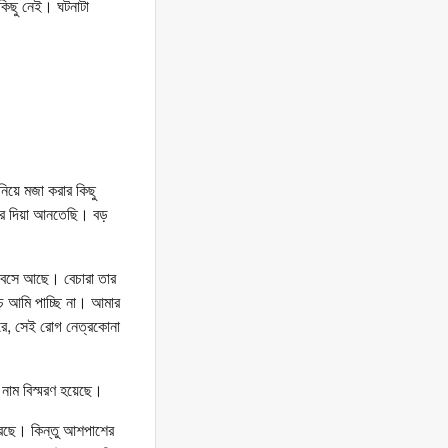
কিছু নেই। ঘটনাটা
নিয়ে মজা করার কিছু
খবর দিয়া আনতেছি। বড়
ে বসে আছে। বেচারা তার
থচ আমি পাচ্ছি না। আমার
রে, সেই রোগ নেত্রকোনা
 নাম বিস্মরণ হয়েছে।
 করছে। কিন্তু আশপাশের