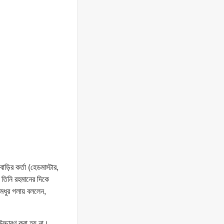
ির কর্তা (হেডমাস্টার,
 তিনি রহমানের দিকে
মধুর গলায় বললেন,
উচ্চারণ করা হয় না।