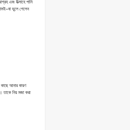
্রহ এবং উত্সাহে পানি
ামই–বা ভুলে গেলেন
র কাছে আনার কারণ
। তাকে নিয় মজা করা