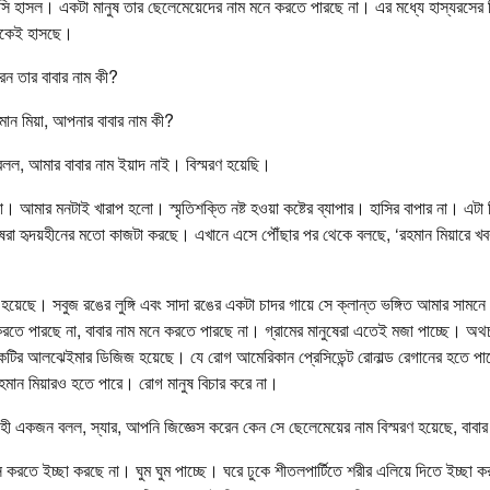
াসি হাসল। একটা মানুষ তার ছেলেমেয়েদের নাম মনে করতে পারছে না। এর মধ্যে হাস্যরসের 
কেই হাসছে।
েন তার বাবার নাম কী?
মান মিয়া, আপনার বাবার নাম কী?
 বলল, আমার বাবার নাম ইয়াদ নাই। বিস্মরণ হয়েছি।
ো। আমার মনটাই খারাপ হলো। স্মৃতিশক্তি নষ্ট হওয়া কষ্টের ব্যাপার। হাসির বাপার না। এটা 
ুষরা হৃদয়হীনের মতো কাজটা করছে। এখানে এসে পৌঁছার পর থেকে বলছে, ‘রহমান মিয়ারে 
হয়েছে। সবুজ রঙের লুঙ্গি এবং সাদা রঙের একটা চাদর গায়ে সে ক্লান্ত ভঙ্গিত আমার সামন
রতে পারছে না, বাবার নাম মনে করতে পারছে না। গ্রামের মানুষেরা এতেই মজা পাচ্ছে। অ
কটির আলঝেইমার ডিজিজ হয়েছে। যে রোগ আমেরিকান প্রেসিডেন্ট রোনাল্ড রেগানের হতে পা
রহমান মিয়ারও হতে পারে। রোগ মানুষ বিচার করে না।
সাহী একজন বলল, স্যার, আপনি জিজ্ঞেস করেন কেন সে ছেলেমেয়ের নাম বিস্মরণ হয়েছে, বাবার
 করতে ইচ্ছা করছে না। ঘুম ঘুম পাচ্ছে। ঘরে ঢুকে শীতলপার্টিতে শরীর এলিয়ে দিতে ইচ্ছা