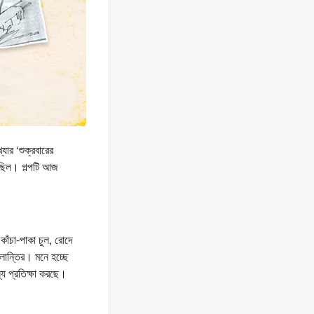
্যার ‘শুক্রবারের
ই ছিল। গল্পটি আজ
াঁচা-পাকা চুল, রোদে
্লান্তির। মনে হচ্ছে
ে প্রতিক্ষা করছে।