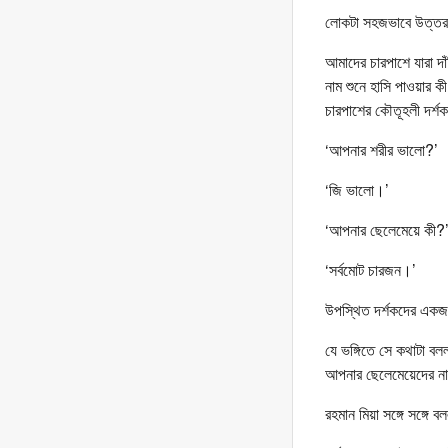
লোকটা সহজভাবে উত্তর 
আমাদের চারপাশে যারা দ
নাম শুনে হাসি পাওয়ার ক
চারপাশের কৌতূহলী দর্শক
‘আপনার শরীর ভালো?’
‘জি ভালো।’
‘আপনার ছেলেমেয়ে কী?
‘সর্বমোট চারজন।’
উপস্থিত দর্শকদের একজন
যে ভঙ্গিতে সে কথাটা ব
আপনার ছেলেমেয়েদের ন
রহমান মিয়া সঙ্গে সঙ্গে 