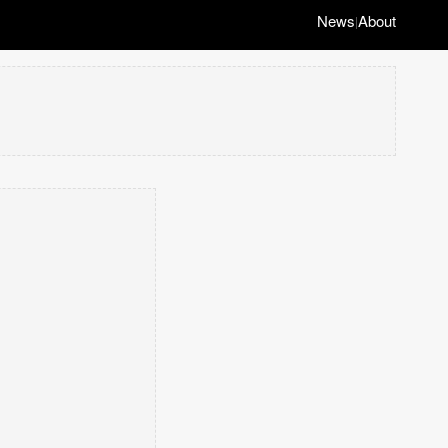
News
About
|