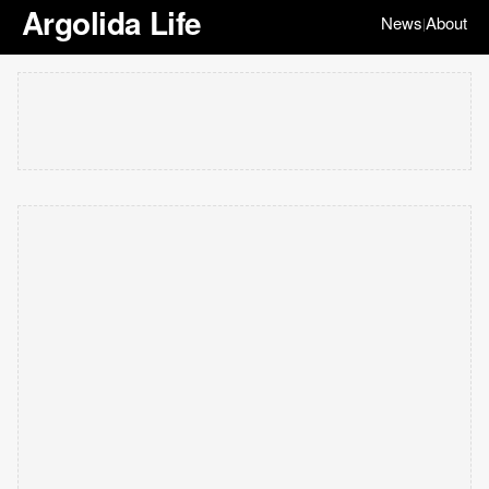
Argolida Life
News
About
|