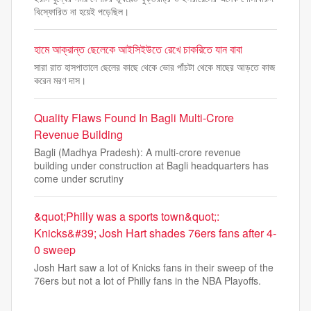
বিস্ফোরিত না হয়েই পড়েছিল।
হামে আক্রান্ত ছেলেকে আইসিইউতে রেখে চাকরিতে যান বাবা
সারা রাত হাসপাতালে ছেলের কাছে থেকে ভোর পাঁচটা থেকে মাছের আড়তে কাজ
করেন মরণ দাস।
Quality Flaws Found In Bagli Multi-Crore
Revenue Building
Bagli (Madhya Pradesh): A multi-crore revenue
building under construction at Bagli headquarters has
come under scrutiny
&quot;Philly was a sports town&quot;:
Knicks&#39; Josh Hart shades 76ers fans after 4-
0 sweep
Josh Hart saw a lot of Knicks fans in their sweep of the
76ers but not a lot of Philly fans in the NBA Playoffs.