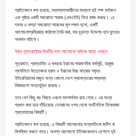
প্রতিবেদনে বলা হয়েছে, মধ্যস্থতাকারীদের মাধ্যমে দুই পক্ষ বর্তমানে
এক পৃষ্ঠার একটি সমঝোতা স্মারক (এমওইউ) নিয়ে কাজ করছে। ১৪
দফার এ খসড়া সমঝোতা স্মারকের মূল লক্ষ্য হলো, একটি
আলোচনাপ্রক্রিয়ার কাঠামো তৈরি করা, যার চূড়ান্ত উদ্দেশ্য হবে যুদ্ধের
অবসান ঘটানো।
ইরান-যুক্তরাষ্ট্রের দ্বিতীয় দফা আলোচনা আটকে আছে যেখানে
সূত্রমতে, প্রস্তাবিত এ খসড়ায় ইরানের পারমাণবিক কর্মসূচি, হরমুজ
প্রণালিতে উত্তেজনা হ্রাস ও ইরানের উচ্চ মাত্রায় সমৃদ্ধ
ইউরেনিয়ামের মজুত অন্য কোনো দেশে স্থানান্তরের সম্ভাব্য
বিষয়গুলো অন্তর্ভুক্ত রয়েছে।
তবে বেশ কিছু বড় বিষয়ে এখনো মতপার্থক্য রয়ে গেছে। এর মধ্যে
প্রধান বাধা হয়ে দাঁড়িয়েছে তেহরানের ওপর থেকে অর্থনৈতিক নিষেধাজ্ঞা
প্রত্যাহারের বিষয়টি।
প্রতিবেদনে বলা হয়েছে, এ বিষয়টি আলোচনার অগ্রগতিকে জটিল বা
বিলম্বিত করতে পারে। অবশ্য আলোচনা ইতিবাচকভাবে এগোলে দুই