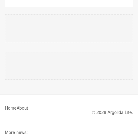
Home
About
© 2026 Argolida Life.
More news: