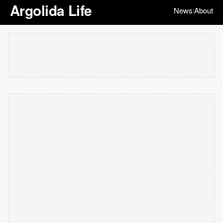
Argolida Life
News
About
|